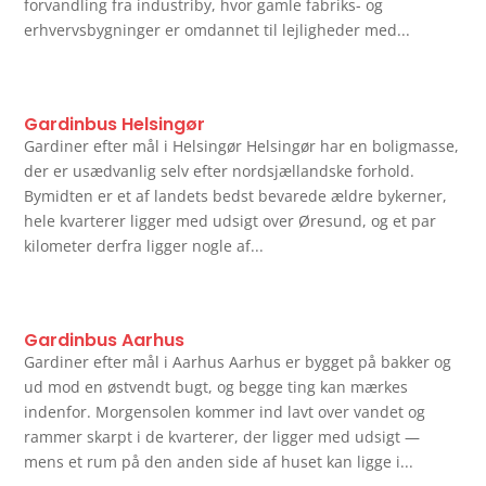
forvandling fra industriby, hvor gamle fabriks- og
erhvervsbygninger er omdannet til lejligheder med...
Gardinbus Helsingør
Gardiner efter mål i Helsingør Helsingør har en boligmasse,
der er usædvanlig selv efter nordsjællandske forhold.
Bymidten er et af landets bedst bevarede ældre bykerner,
hele kvarterer ligger med udsigt over Øresund, og et par
kilometer derfra ligger nogle af...
Gardinbus Aarhus
Gardiner efter mål i Aarhus Aarhus er bygget på bakker og
ud mod en østvendt bugt, og begge ting kan mærkes
indenfor. Morgensolen kommer ind lavt over vandet og
rammer skarpt i de kvarterer, der ligger med udsigt —
mens et rum på den anden side af huset kan ligge i...