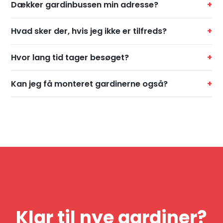
Dækker gardinbussen min adresse?
Hvad sker der, hvis jeg ikke er tilfreds?
Hvor lang tid tager besøget?
Kan jeg få monteret gardinerne også?
Klar til nye gardiner?