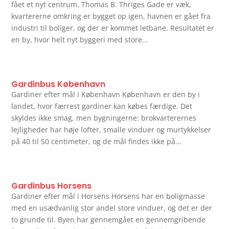
fået et nyt centrum. Thomas B. Thriges Gade er væk,
kvartererne omkring er bygget op igen, havnen er gået fra
industri til boliger, og der er kommet letbane. Resultatet er
en by, hvor helt nyt byggeri med store...
Gardinbus København
Gardiner efter mål i København København er den by i
landet, hvor færrest gardiner kan købes færdige. Det
skyldes ikke smag, men bygningerne: brokvarterernes
lejligheder har høje lofter, smalle vinduer og murtykkelser
på 40 til 50 centimeter, og de mål findes ikke på...
Gardinbus Horsens
Gardiner efter mål i Horsens Horsens har en boligmasse
med en usædvanlig stor andel store vinduer, og det er der
to grunde til. Byen har gennemgået en gennemgribende