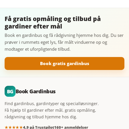
Få gratis opmåling og tilbud på
gardiner efter mål
Book en gardinbus og få rådgivning hjemme hos dig. Du ser
prøver i rummets eget lys, får målt vinduerne op og
modtager et uforpligtende tilbud.
Book gratis gardinbus
Book Gardinbus
BG
Find gardinbus, gardintyper og specialløsninger.
Få hjælp til gardiner efter mål, gratis opmåling,
rådgivning og tilbud hjemme hos dig.
★★★★★
4,9 på Trustpilot
160+ anmeldelser