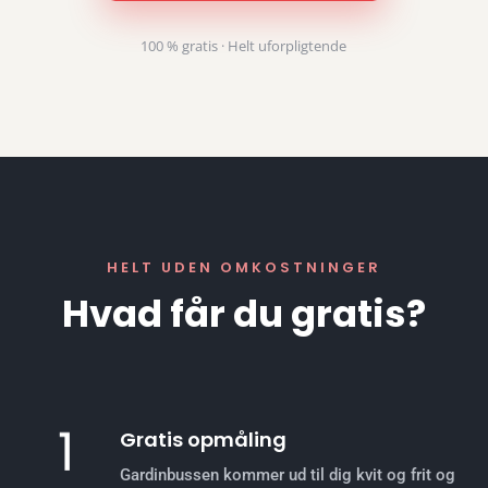
100 % gratis · Helt uforpligtende
HELT UDEN OMKOSTNINGER
Hvad får du gratis?
Gratis opmåling
Gardinbussen kommer ud til dig kvit og frit og