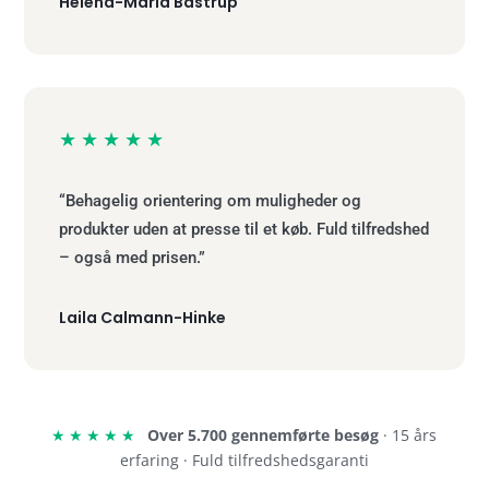
Helena-Maria Bastrup
★★★★★
“Behagelig orientering om muligheder og
produkter uden at presse til et køb. Fuld tilfredshed
– også med prisen.”
Laila Calmann-Hinke
★★★★★
Over 5.700 gennemførte besøg
· 15 års
erfaring · Fuld tilfredshedsgaranti