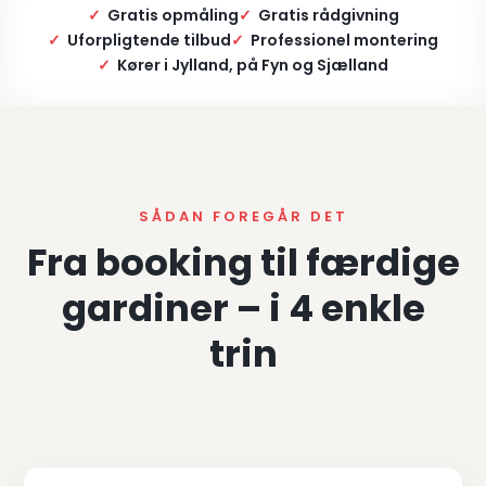
✓
Gratis opmåling
✓
Gratis rådgivning
✓
Uforpligtende tilbud
✓
Professionel montering
✓
Kører i Jylland, på Fyn og Sjælland
SÅDAN FOREGÅR DET
Fra booking til færdige
gardiner – i 4 enkle
trin