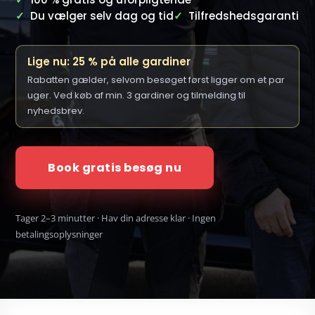
✓
Du vælger selv dag og tid
✓
Tilfredshedsgaranti
Lige nu: 25 % på alle gardiner
Rabatten gælder, selvom besøget først ligger om et par
uger. Ved køb af min. 3 gardiner og tilmelding til
nyhedsbrev.
Book gratis besøg nu
Tager 2–3 minutter · Hav din adresse klar · Ingen
betalingsoplysninger