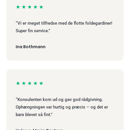
★★★★★
“Vi er meget tilfredse med de flotte foldegardiner!
Super fin service.”
Ina Bothmann
★★★★★
“Konsulenten kom ud og gav god rådgivning.
Ophængningen var hurtig og præcis – og det er
bare blevet så fint.”