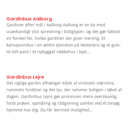
Gardinbus Aalborg
Gardiner efter mål i Aalborg Aalborg er en by med
usædvanligt stor spredning i boligtyper, og det gør faktisk
en forskel for, hvilke gardiner der giver mening. Et
karnapvindue i en ældre ejendom på Vesterbro og et gulv-
til-loft-parti i et nybygget rækkehus i Nye...
Gardinbus Lejre
Det rigtige gardin afhænger både af vinduets størrelse,
rummets funktion og det lys, der rammer boligen i løbet af
dagen. Gardinbus Lejre gør processen mere overskuelig,
fordi prøver, opmåling og rådgivning samles ved ét besøg
hjemme hos dig. Du får dermed mulighed...