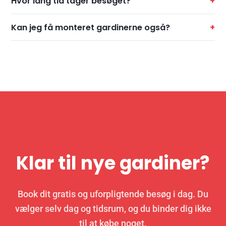
Hvor lang tid tager besøget?
Kan jeg få monteret gardinerne også?
Klar til nye gardiner?
Book dit gratis og uforpligtende besøg i dag. Du
vælger selv dag og tidsrum, og du binder dig ikke
til at købe noget.