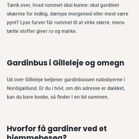
Tænk over, hvad rummet skal kunne: skal gardinet
skærme for indkig, dæmpe morgensol eller mest være
pynt? Lyse farver får rummet til at virke større, mens
tætte stoffer giver ro og mørke.
Gardinbus i Gilleleje og omegn
Ud over Gilleleje betjener gardinbussen nabobyerne i
Nordsjælland. Er du i tvivl, om din adresse er dækket,
kan du bare booke, så finder I en tid sammen.
Hvorfor få gardiner ved et
hjemmebesøg?