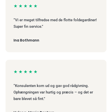
★★★★★
“Vi er meget tilfredse med de flotte foldegardiner!
Super fin service.”
Ina Bothmann
★★★★★
“Konsulenten kom ud og gav god rådgivning.
Ophængningen var hurtig og præcis – og det er
bare blevet så fint.”