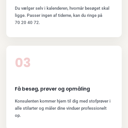
Du vælger selv i kalenderen, hvornår besøget skal
ligge. Passer ingen af tiderne, kan du ringe på
70 20 40 72.
03
Få besøg, prøver og opmåling
Konsulenten kommer hjem til dig med stofprøver i
alle stilarter og måler dine vinduer professionelt
op.