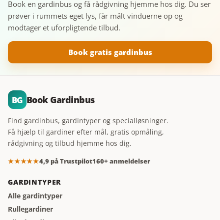
Book en gardinbus og få rådgivning hjemme hos dig. Du ser
prøver i rummets eget lys, får målt vinduerne op og
modtager et uforpligtende tilbud.
Book gratis gardinbus
Book Gardinbus
BG
Find gardinbus, gardintyper og specialløsninger.
Få hjælp til gardiner efter mål, gratis opmåling,
rådgivning og tilbud hjemme hos dig.
★★★★★
4,9 på Trustpilot
160+ anmeldelser
GARDINTYPER
Alle gardintyper
Rullegardiner