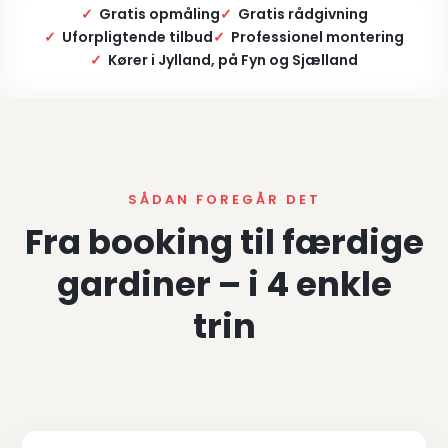
✓
Gratis opmåling
✓
Gratis rådgivning
✓
Uforpligtende tilbud
✓
Professionel montering
✓
Kører i Jylland, på Fyn og Sjælland
SÅDAN FOREGÅR DET
Fra booking til færdige
gardiner – i 4 enkle
trin