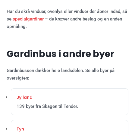
Har du skrå vinduer, ovenlys eller vinduer der åbner indad, så
se
specialgardiner
– de kræver andre beslag og en anden
opmåling.
Gardinbus i andre byer
Gardinbussen dækker hele landsdelen. Se alle byer på
oversigten:
Jylland
139 byer fra Skagen til Tønder.
Fyn