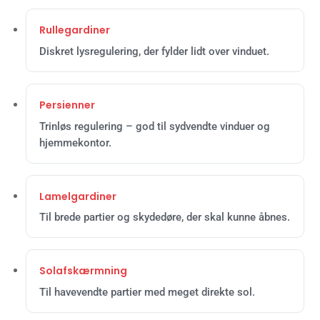
Rullegardiner
Diskret lysregulering, der fylder lidt over vinduet.
Persienner
Trinløs regulering – god til sydvendte vinduer og
hjemmekontor.
Lamelgardiner
Til brede partier og skydedøre, der skal kunne åbnes.
Solafskærmning
Til havevendte partier med meget direkte sol.