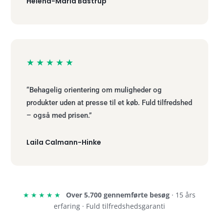
Helena-Maria Bastrup
★★★★★
“Behagelig orientering om muligheder og
produkter uden at presse til et køb. Fuld tilfredshed
– også med prisen.”
Laila Calmann-Hinke
★★★★★
Over 5.700 gennemførte besøg
· 15 års
erfaring · Fuld tilfredshedsgaranti