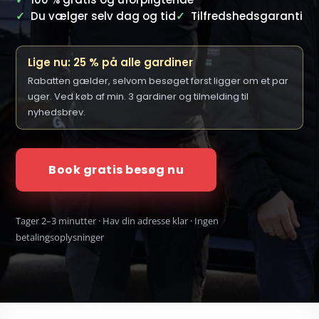
✓
Du vælger selv dag og tid
✓
Tilfredshedsgaranti
Lige nu: 25 % på alle gardiner
Rabatten gælder, selvom besøget først ligger om et par
uger. Ved køb af min. 3 gardiner og tilmelding til
nyhedsbrev.
Book gratis besøg nu
Tager 2–3 minutter · Hav din adresse klar · Ingen
betalingsoplysninger