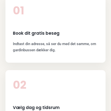
01
Book dit gratis besøg
Indtast din adresse, så ser du med det samme, om
gardinbussen dækker dig.
02
Vælg dag og tidsrum