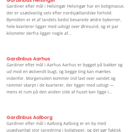
Gardinbus Helsingør
Gardiner efter mål i Helsingør Helsingør har en boligmasse,
der er usædvanlig selv efter nordsjællandske forhold.
Bymidten er et af landets bedst bevarede ældre bykerner,
hele kvarterer ligger med udsigt over Øresund, og et par
kilometer derfra ligger nogle af...
Gardinbus Aarhus
Gardiner efter mål i Aarhus Aarhus er bygget på bakker og
ud mod en østvendt bugt, og begge ting kan mærkes
indenfor. Morgensolen kommer ind lavt over vandet og
rammer skarpt i de kvarterer, der ligger med udsigt —
mens et rum på den anden side af huset kan ligge i...
Gardinbus Aalborg
Gardiner efter mål i Aalborg Aalborg er en by med
usædvanligt stor spredning i boligtyper, og det gør faktisk