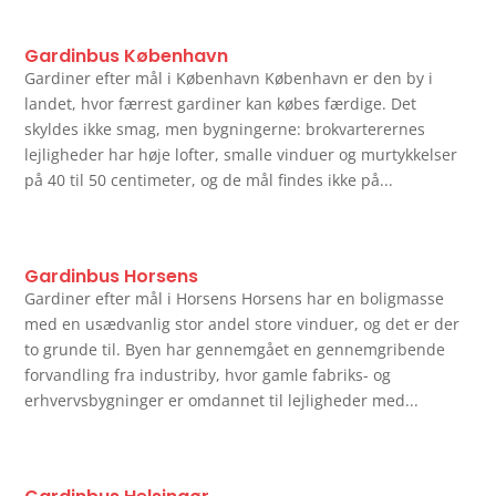
Gardinbus København
Gardiner efter mål i København København er den by i
landet, hvor færrest gardiner kan købes færdige. Det
skyldes ikke smag, men bygningerne: brokvarterernes
lejligheder har høje lofter, smalle vinduer og murtykkelser
på 40 til 50 centimeter, og de mål findes ikke på...
Gardinbus Horsens
Gardiner efter mål i Horsens Horsens har en boligmasse
med en usædvanlig stor andel store vinduer, og det er der
to grunde til. Byen har gennemgået en gennemgribende
forvandling fra industriby, hvor gamle fabriks- og
erhvervsbygninger er omdannet til lejligheder med...