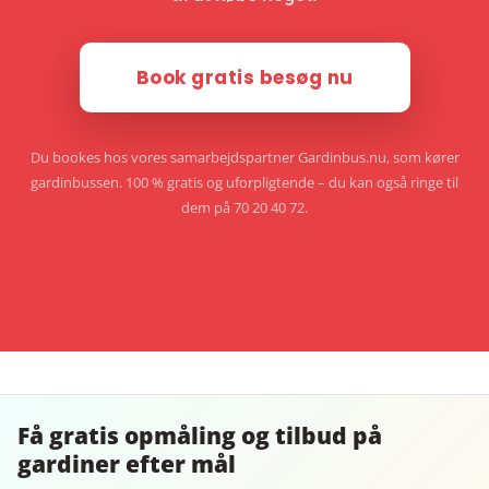
Book gratis besøg nu
Du bookes hos vores samarbejdspartner Gardinbus.nu, som kører
gardinbussen. 100 % gratis og uforpligtende – du kan også ringe til
dem på 70 20 40 72.
Få gratis opmåling og tilbud på
gardiner efter mål