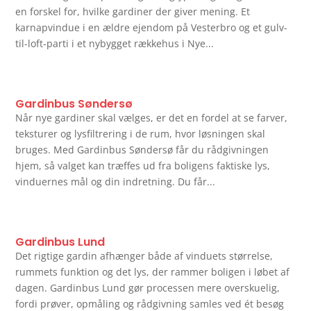
en forskel for, hvilke gardiner der giver mening. Et
karnapvindue i en ældre ejendom på Vesterbro og et gulv-
til-loft-parti i et nybygget rækkehus i Nye...
Gardinbus Søndersø
Når nye gardiner skal vælges, er det en fordel at se farver,
teksturer og lysfiltrering i de rum, hvor løsningen skal
bruges. Med Gardinbus Søndersø får du rådgivningen
hjem, så valget kan træffes ud fra boligens faktiske lys,
vinduernes mål og din indretning. Du får...
Gardinbus Lund
Det rigtige gardin afhænger både af vinduets størrelse,
rummets funktion og det lys, der rammer boligen i løbet af
dagen. Gardinbus Lund gør processen mere overskuelig,
fordi prøver, opmåling og rådgivning samles ved ét besøg