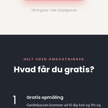
100 % gratis · Helt uforpligtende
HELT UDEN OMKOSTNINGER
Hvad får du gratis?
Gratis opmåling
Gardinbussen kommer ud til dig kvit og frit og