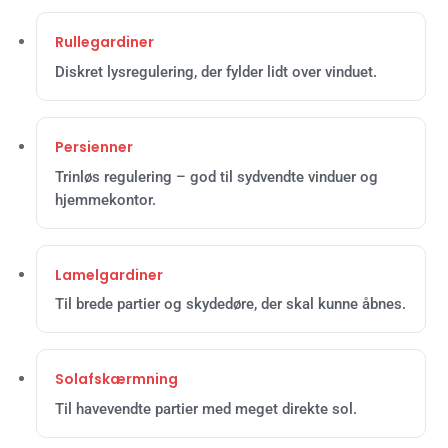
Rullegardiner
Diskret lysregulering, der fylder lidt over vinduet.
Persienner
Trinløs regulering – god til sydvendte vinduer og
hjemmekontor.
Lamelgardiner
Til brede partier og skydedøre, der skal kunne åbnes.
Solafskærmning
Til havevendte partier med meget direkte sol.