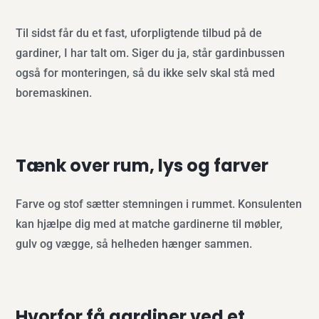
Til sidst får du et fast, uforpligtende tilbud på de
gardiner, I har talt om. Siger du ja, står gardinbussen
også for monteringen, så du ikke selv skal stå med
boremaskinen.
Tænk over rum, lys og farver
Farve og stof sætter stemningen i rummet. Konsulenten
kan hjælpe dig med at matche gardinerne til møbler,
gulv og vægge, så helheden hænger sammen.
Hvorfor få gardiner ved et