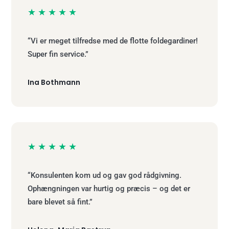
★★★★★
“Vi er meget tilfredse med de flotte foldegardiner!
Super fin service.”
Ina Bothmann
★★★★★
“Konsulenten kom ud og gav god rådgivning.
Ophængningen var hurtig og præcis – og det er
bare blevet så fint.”