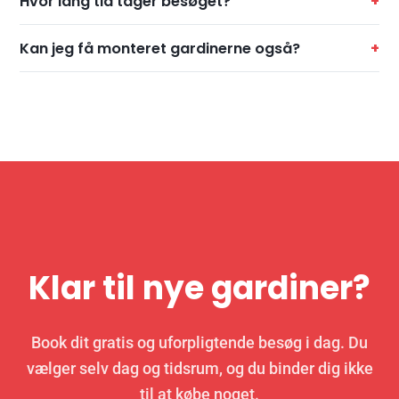
Hvor lang tid tager besøget?
Kan jeg få monteret gardinerne også?
Klar til nye gardiner?
Book dit gratis og uforpligtende besøg i dag. Du
vælger selv dag og tidsrum, og du binder dig ikke
til at købe noget.