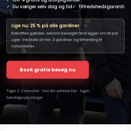
✓
Du vælger selv dag og tid
✓
Tilfredshedsgaranti
Lige nu: 25 % på alle gardiner
Rabatten gælder, selvom besøget først ligger om et par
uger. Ved køb af min. 3 gardiner og tilmelding til
nyhedsbrev.
Book gratis besøg nu
Tager 2–3 minutter · Hav din adresse klar · Ingen
betalingsoplysninger