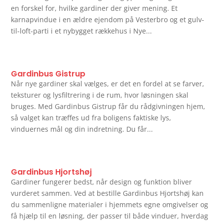
en forskel for, hvilke gardiner der giver mening. Et
karnapvindue i en ældre ejendom på Vesterbro og et gulv-
til-loft-parti i et nybygget rækkehus i Nye...
Gardinbus Gistrup
Når nye gardiner skal vælges, er det en fordel at se farver,
teksturer og lysfiltrering i de rum, hvor løsningen skal
bruges. Med Gardinbus Gistrup får du rådgivningen hjem,
så valget kan træffes ud fra boligens faktiske lys,
vinduernes mål og din indretning. Du får...
Gardinbus Hjortshøj
Gardiner fungerer bedst, når design og funktion bliver
vurderet sammen. Ved at bestille Gardinbus Hjortshøj kan
du sammenligne materialer i hjemmets egne omgivelser og
få hjælp til en løsning, der passer til både vinduer, hverdag