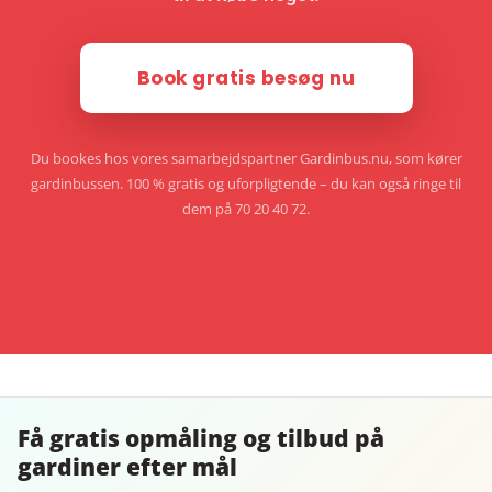
Book gratis besøg nu
Du bookes hos vores samarbejdspartner Gardinbus.nu, som kører
gardinbussen. 100 % gratis og uforpligtende – du kan også ringe til
dem på 70 20 40 72.
Få gratis opmåling og tilbud på
gardiner efter mål