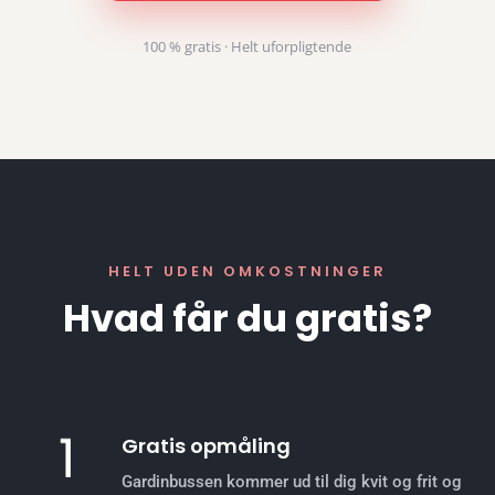
100 % gratis · Helt uforpligtende
HELT UDEN OMKOSTNINGER
Hvad får du gratis?
Gratis opmåling
Gardinbussen kommer ud til dig kvit og frit og