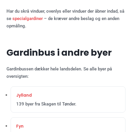
Har du skrå vinduer, ovenlys eller vinduer der åbner indad, så
se
specialgardiner
– de kræver andre beslag og en anden
opmåling.
Gardinbus i andre byer
Gardinbussen dækker hele landsdelen. Se alle byer på
oversigten:
Jylland
139 byer fra Skagen til Tønder.
Fyn