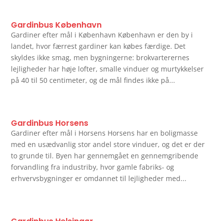
Gardinbus København
Gardiner efter mål i København København er den by i
landet, hvor færrest gardiner kan købes færdige. Det
skyldes ikke smag, men bygningerne: brokvarterernes
lejligheder har høje lofter, smalle vinduer og murtykkelser
på 40 til 50 centimeter, og de mål findes ikke på...
Gardinbus Horsens
Gardiner efter mål i Horsens Horsens har en boligmasse
med en usædvanlig stor andel store vinduer, og det er der
to grunde til. Byen har gennemgået en gennemgribende
forvandling fra industriby, hvor gamle fabriks- og
erhvervsbygninger er omdannet til lejligheder med...