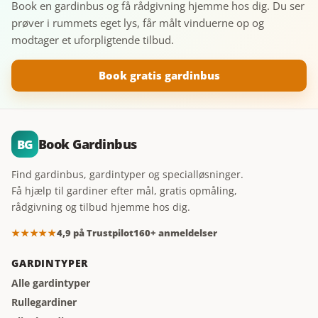
Book en gardinbus og få rådgivning hjemme hos dig. Du ser
prøver i rummets eget lys, får målt vinduerne op og
modtager et uforpligtende tilbud.
Book gratis gardinbus
Book Gardinbus
BG
Find gardinbus, gardintyper og specialløsninger.
Få hjælp til gardiner efter mål, gratis opmåling,
rådgivning og tilbud hjemme hos dig.
★★★★★
4,9 på Trustpilot
160+ anmeldelser
GARDINTYPER
Alle gardintyper
Rullegardiner