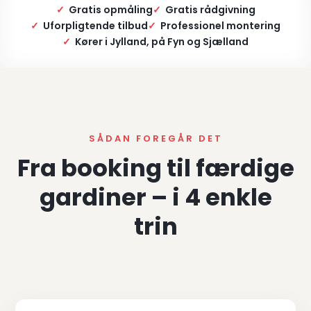
✓
Gratis opmåling
✓
Gratis rådgivning
✓
Uforpligtende tilbud
✓
Professionel montering
✓
Kører i Jylland, på Fyn og Sjælland
SÅDAN FOREGÅR DET
Fra booking til færdige
gardiner – i 4 enkle
trin