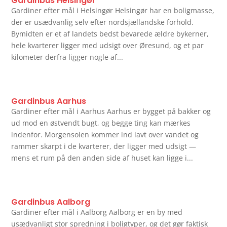
Gardinbus Helsingør
Gardiner efter mål i Helsingør Helsingør har en boligmasse,
der er usædvanlig selv efter nordsjællandske forhold.
Bymidten er et af landets bedst bevarede ældre bykerner,
hele kvarterer ligger med udsigt over Øresund, og et par
kilometer derfra ligger nogle af...
Gardinbus Aarhus
Gardiner efter mål i Aarhus Aarhus er bygget på bakker og
ud mod en østvendt bugt, og begge ting kan mærkes
indenfor. Morgensolen kommer ind lavt over vandet og
rammer skarpt i de kvarterer, der ligger med udsigt —
mens et rum på den anden side af huset kan ligge i...
Gardinbus Aalborg
Gardiner efter mål i Aalborg Aalborg er en by med
usædvanligt stor spredning i boligtyper, og det gør faktisk