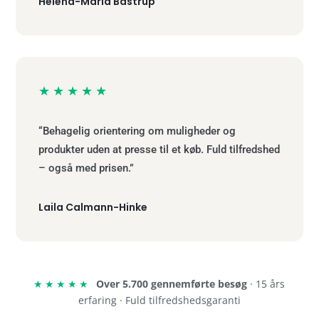
Helena-Maria Bastrup
★★★★★
“Behagelig orientering om muligheder og
produkter uden at presse til et køb. Fuld tilfredshed
– også med prisen.”
Laila Calmann-Hinke
★★★★★
Over 5.700 gennemførte besøg
· 15 års
erfaring · Fuld tilfredshedsgaranti