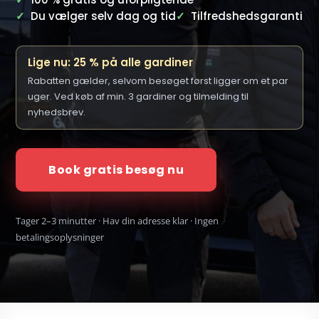
✓
Du vælger selv dag og tid
✓
Tilfredshedsgaranti
Lige nu: 25 % på alle gardiner
Rabatten gælder, selvom besøget først ligger om et par
uger. Ved køb af min. 3 gardiner og tilmelding til
nyhedsbrev.
Book gratis besøg nu
Tager 2–3 minutter · Hav din adresse klar · Ingen
betalingsoplysninger