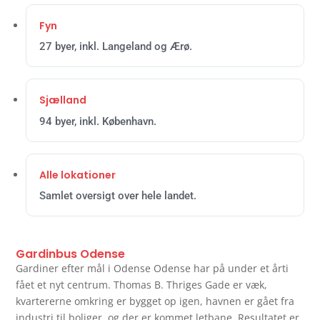
Fyn
27 byer, inkl. Langeland og Ærø.
Sjælland
94 byer, inkl. København.
Alle lokationer
Samlet oversigt over hele landet.
Gardinbus Odense
Gardiner efter mål i Odense Odense har på under et årti
fået et nyt centrum. Thomas B. Thriges Gade er væk,
kvartererne omkring er bygget op igen, havnen er gået fra
industri til boliger, og der er kommet letbane. Resultatet er