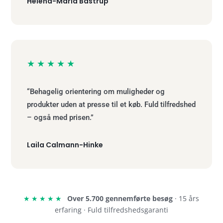
Helena-Maria Bastrup
★★★★★
“Behagelig orientering om muligheder og
produkter uden at presse til et køb. Fuld tilfredshed
– også med prisen.”
Laila Calmann-Hinke
★★★★★
Over 5.700 gennemførte besøg
· 15 års
erfaring · Fuld tilfredshedsgaranti