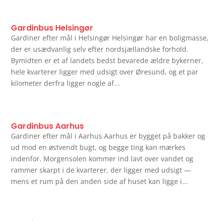
Gardinbus Helsingør
Gardiner efter mål i Helsingør Helsingør har en boligmasse,
der er usædvanlig selv efter nordsjællandske forhold.
Bymidten er et af landets bedst bevarede ældre bykerner,
hele kvarterer ligger med udsigt over Øresund, og et par
kilometer derfra ligger nogle af...
Gardinbus Aarhus
Gardiner efter mål i Aarhus Aarhus er bygget på bakker og
ud mod en østvendt bugt, og begge ting kan mærkes
indenfor. Morgensolen kommer ind lavt over vandet og
rammer skarpt i de kvarterer, der ligger med udsigt —
mens et rum på den anden side af huset kan ligge i...