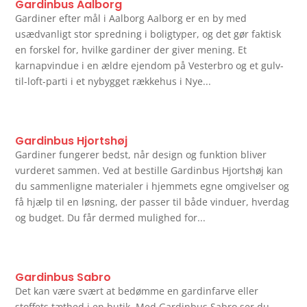
Gardinbus Aalborg
Gardiner efter mål i Aalborg Aalborg er en by med
usædvanligt stor spredning i boligtyper, og det gør faktisk
en forskel for, hvilke gardiner der giver mening. Et
karnapvindue i en ældre ejendom på Vesterbro og et gulv-
til-loft-parti i et nybygget rækkehus i Nye...
Gardinbus Hjortshøj
Gardiner fungerer bedst, når design og funktion bliver
vurderet sammen. Ved at bestille Gardinbus Hjortshøj kan
du sammenligne materialer i hjemmets egne omgivelser og
få hjælp til en løsning, der passer til både vinduer, hverdag
og budget. Du får dermed mulighed for...
Gardinbus Sabro
Det kan være svært at bedømme en gardinfarve eller
stoffets tæthed i en butik. Med Gardinbus Sabro ser du