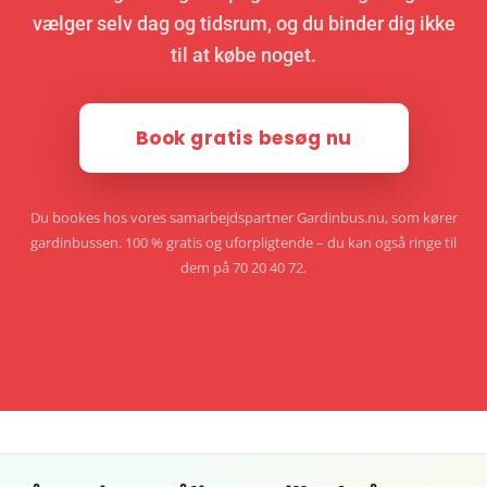
vælger selv dag og tidsrum, og du binder dig ikke
til at købe noget.
Book gratis besøg nu
Du bookes hos vores samarbejdspartner Gardinbus.nu, som kører
gardinbussen. 100 % gratis og uforpligtende – du kan også ringe til
dem på 70 20 40 72.