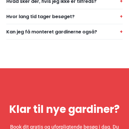
Hvad sker der, hvis jeg ikke er tilfreds?
Hvor lang tid tager besøget?
Kan jeg få monteret gardinerne også?
Klar til nye gardiner?
Book dit gratis og uforpligtende besøg i dag. Du