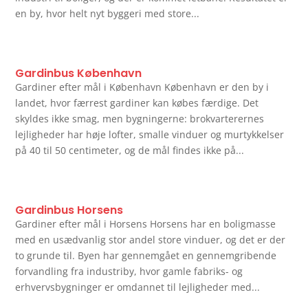
en by, hvor helt nyt byggeri med store...
Gardinbus København
Gardiner efter mål i København København er den by i
landet, hvor færrest gardiner kan købes færdige. Det
skyldes ikke smag, men bygningerne: brokvarterernes
lejligheder har høje lofter, smalle vinduer og murtykkelser
på 40 til 50 centimeter, og de mål findes ikke på...
Gardinbus Horsens
Gardiner efter mål i Horsens Horsens har en boligmasse
med en usædvanlig stor andel store vinduer, og det er der
to grunde til. Byen har gennemgået en gennemgribende
forvandling fra industriby, hvor gamle fabriks- og
erhvervsbygninger er omdannet til lejligheder med...