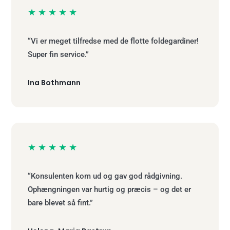
★★★★★
“Vi er meget tilfredse med de flotte foldegardiner!
Super fin service.”
Ina Bothmann
★★★★★
“Konsulenten kom ud og gav god rådgivning.
Ophængningen var hurtig og præcis – og det er
bare blevet så fint.”