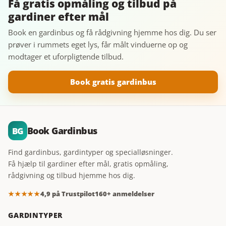
Få gratis opmåling og tilbud på
gardiner efter mål
Book en gardinbus og få rådgivning hjemme hos dig. Du ser
prøver i rummets eget lys, får målt vinduerne op og
modtager et uforpligtende tilbud.
Book gratis gardinbus
Book Gardinbus
BG
Find gardinbus, gardintyper og specialløsninger.
Få hjælp til gardiner efter mål, gratis opmåling,
rådgivning og tilbud hjemme hos dig.
★★★★★
4,9 på Trustpilot
160+ anmeldelser
GARDINTYPER