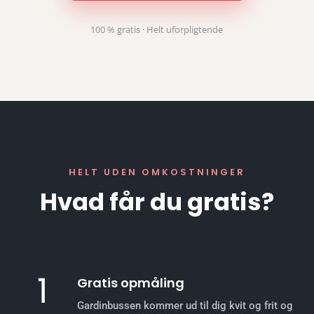
100 % gratis · Helt uforpligtende
HELT UDEN OMKOSTNINGER
Hvad får du gratis?
Gratis opmåling
Gardinbussen kommer ud til dig kvit og frit og