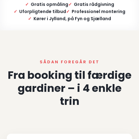
✓
Gratis opmåling
✓
Gratis rådgivning
✓
Uforpligtende tilbud
✓
Professionel montering
✓
Kører i Jylland, på Fyn og Sjælland
SÅDAN FOREGÅR DET
Fra booking til færdige
gardiner – i 4 enkle
trin