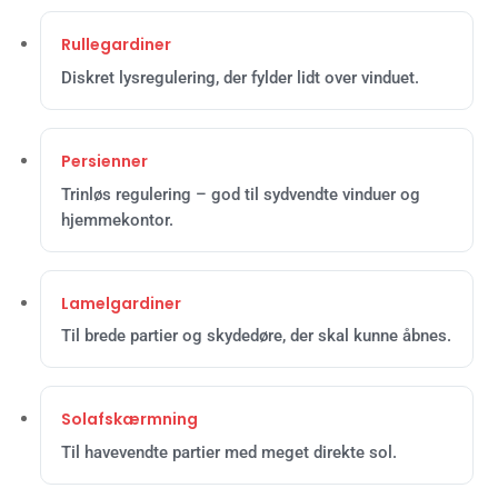
Rullegardiner
Diskret lysregulering, der fylder lidt over vinduet.
Persienner
Trinløs regulering – god til sydvendte vinduer og
hjemmekontor.
Lamelgardiner
Til brede partier og skydedøre, der skal kunne åbnes.
Solafskærmning
Til havevendte partier med meget direkte sol.