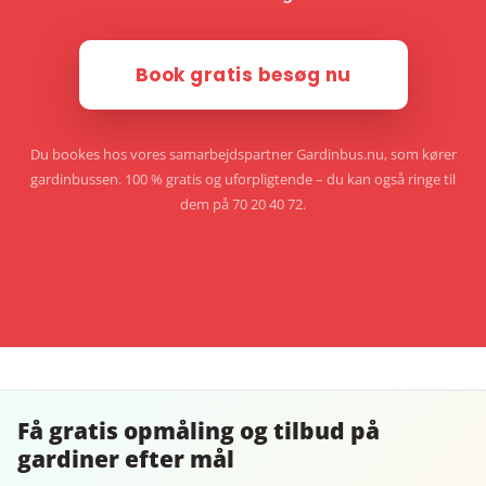
Book gratis besøg nu
Du bookes hos vores samarbejdspartner Gardinbus.nu, som kører
gardinbussen. 100 % gratis og uforpligtende – du kan også ringe til
dem på 70 20 40 72.
Få gratis opmåling og tilbud på
gardiner efter mål