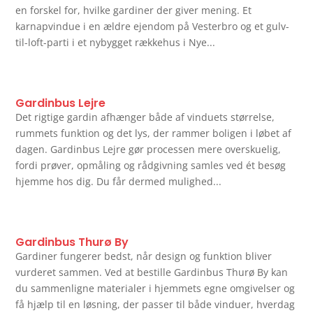
en forskel for, hvilke gardiner der giver mening. Et
karnapvindue i en ældre ejendom på Vesterbro og et gulv-
til-loft-parti i et nybygget rækkehus i Nye...
Gardinbus Lejre
Det rigtige gardin afhænger både af vinduets størrelse,
rummets funktion og det lys, der rammer boligen i løbet af
dagen. Gardinbus Lejre gør processen mere overskuelig,
fordi prøver, opmåling og rådgivning samles ved ét besøg
hjemme hos dig. Du får dermed mulighed...
Gardinbus Thurø By
Gardiner fungerer bedst, når design og funktion bliver
vurderet sammen. Ved at bestille Gardinbus Thurø By kan
du sammenligne materialer i hjemmets egne omgivelser og
få hjælp til en løsning, der passer til både vinduer, hverdag