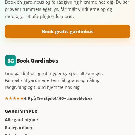
Book en gardinbus og få rådgivning hjemme hos dig. Du ser
prøver i rummets eget lys, får målt vinduerne op og
modtager et uforpligtende tilbud.
Book gratis gardinbus
Book Gardinbus
BG
Find gardinbus, gardintyper og specialløsninger.
Få hjælp til gardiner efter mål, gratis opmåling,
rådgivning og tilbud hjemme hos dig.
★★★★★
4,9 på Trustpilot
160+ anmeldelser
GARDINTYPER
Alle gardintyper
Rullegardiner