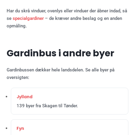
Har du skrå vinduer, ovenlys eller vinduer der åbner indad, så
se
specialgardiner
– de kræver andre beslag og en anden
opmåling.
Gardinbus i andre byer
Gardinbussen dækker hele landsdelen. Se alle byer på
oversigten:
Jylland
139 byer fra Skagen til Tønder.
Fyn