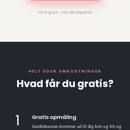
100 % gratis · Helt uforpligtende
HELT UDEN OMKOSTNINGER
Hvad får du gratis?
Gratis opmåling
Gardinbussen kommer ud til dig kvit og frit og