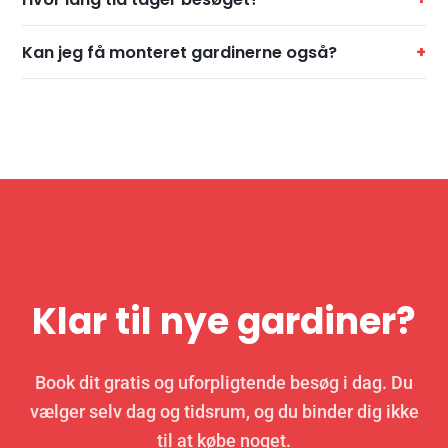
Kan jeg få monteret gardinerne også?
Klar til nye gardiner?
Book dit gratis og uforpligtende besøg i dag. Du
vælger selv dag og tidsrum, og du binder dig ikke
til at købe noget.