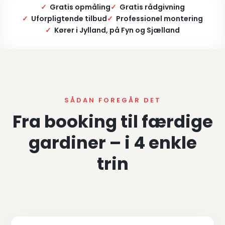
✓
Gratis opmåling
✓
Gratis rådgivning
✓
Uforpligtende tilbud
✓
Professionel montering
✓
Kører i Jylland, på Fyn og Sjælland
SÅDAN FOREGÅR DET
Fra booking til færdige
gardiner – i 4 enkle
trin