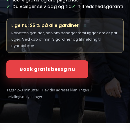
✓
Du vælger selv dag og tid
✓
Tilfredshedsgaranti
Lige nu: 25 % på alle gardiner
Rabatten gælder, selvom besøget først ligger om et par
uger. Ved køb af min. 3 gardiner og tilmelding til
nyhedsbrev.
Book gratis besøg nu
Tager 2–3 minutter · Hav din adresse klar · Ingen
betalingsoplysninger