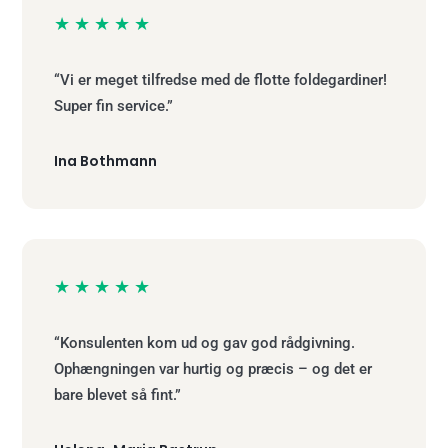
★★★★★
“Vi er meget tilfredse med de flotte foldegardiner!
Super fin service.”
Ina Bothmann
★★★★★
“Konsulenten kom ud og gav god rådgivning.
Ophængningen var hurtig og præcis – og det er
bare blevet så fint.”