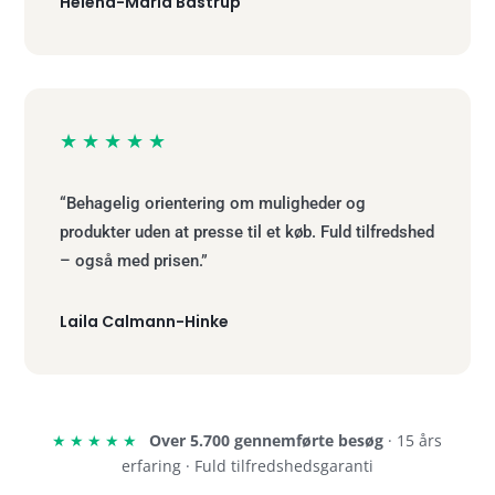
Helena-Maria Bastrup
★★★★★
“Behagelig orientering om muligheder og
produkter uden at presse til et køb. Fuld tilfredshed
– også med prisen.”
Laila Calmann-Hinke
★★★★★
Over 5.700 gennemførte besøg
· 15 års
erfaring · Fuld tilfredshedsgaranti