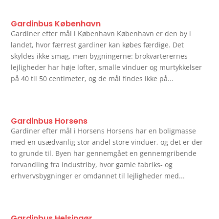
Gardinbus København
Gardiner efter mål i København København er den by i
landet, hvor færrest gardiner kan købes færdige. Det
skyldes ikke smag, men bygningerne: brokvarterernes
lejligheder har høje lofter, smalle vinduer og murtykkelser
på 40 til 50 centimeter, og de mål findes ikke på...
Gardinbus Horsens
Gardiner efter mål i Horsens Horsens har en boligmasse
med en usædvanlig stor andel store vinduer, og det er der
to grunde til. Byen har gennemgået en gennemgribende
forvandling fra industriby, hvor gamle fabriks- og
erhvervsbygninger er omdannet til lejligheder med...
Gardinbus Helsingør