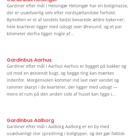
Gardiner efter mål i Helsingør Helsingør har en boligmasse,
der er usædvanlig selv efter nordsjællandske forhold.
Bymidten er et af landets bedst bevarede ældre bykerner,
hele kvarterer ligger med udsigt over Øresund, og et par
kilometer derfra ligger nogle af...
Gardinbus Aarhus
Gardiner efter mål i Aarhus Aarhus er bygget på bakker og
ud mod en østvendt bugt, og begge ting kan mærkes
indenfor. Morgensolen kommer ind lavt over vandet og
rammer skarpt i de kvarterer, der ligger med udsigt —
mens et rum på den anden side af huset kan ligge i...
Gardinbus Aalborg
Gardiner efter mål i Aalborg Aalborg er en by med
usædvanligt stor spredning i boligtyper, og det gør faktisk