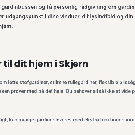
e gardinbussen og få personlig rådgivning om gardi
r udgangspunkt i dine vinduer, dit lysindfald og din 
 hjem.
til dit hjem i Skjern
ette stofgardiner, stilrene rullegardiner, fleksible plisség
ssen prøver med på det hele. Du behøver altså ikke at vide p
igt, kan mange gardiner leveres med ekstra funktioner som m