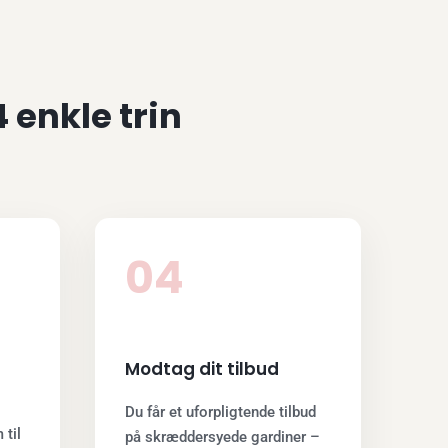
 enkle trin
04
Modtag dit tilbud
Du får et uforpligtende tilbud
til
på skræddersyede gardiner –