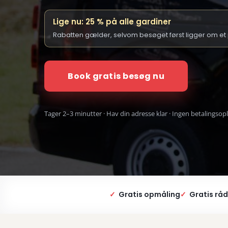
Lige nu: 25 % på alle gardiner
Rabatten gælder, selvom besøget først ligger om et p
Book gratis besøg nu
Tager 2–3 minutter · Hav din adresse klar · Ingen betalingsop
✓
Gratis opmåling
✓
Gratis råd