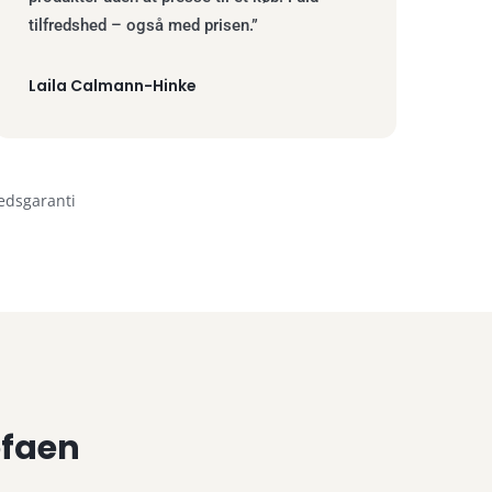
tilfredshed – også med prisen.”
Laila Calmann-Hinke
hedsgaranti
ofaen