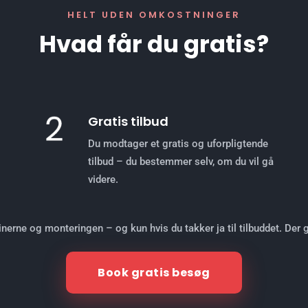
HELT UDEN OMKOSTNINGER
Hvad får du gratis?
Gratis tilbud
Du modtager et gratis og uforpligtende
tilbud – du bestemmer selv, om du vil gå
videre.
dinerne og monteringen – og kun hvis du takker ja til tilbuddet. Der
Book gratis besøg