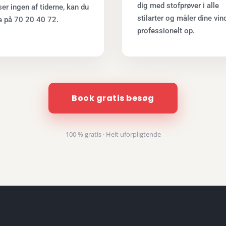
dig med stofprøver i alle
er ingen af tiderne, kan du
stilarter og måler dine vin
e på 70 20 40 72.
professionelt op.
Book gratis besøg
100 % gratis · Helt uforpligtende