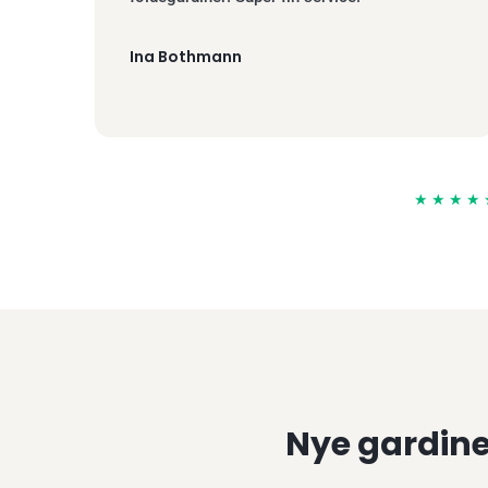
Ina Bothmann
★★★★
Nye gardiner