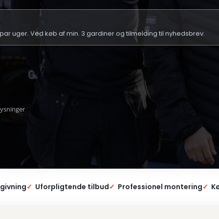
ar uger. Ved køb af min. 3 gardiner og tilmelding til nyhedsbrev.
lysninger
givning
✓
Uforpligtende tilbud
✓
Professionel montering
✓
Kør