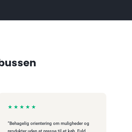
nbussen
★★★★★
“Behagelig orientering om muligheder og
produkter uden at presse til et køb. Fuld