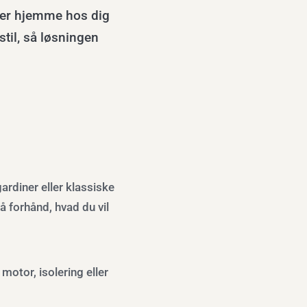
ner hjemme hos dig
stil, så løsningen
ardiner eller klassiske
å forhånd, hvad du vil
otor, isolering eller