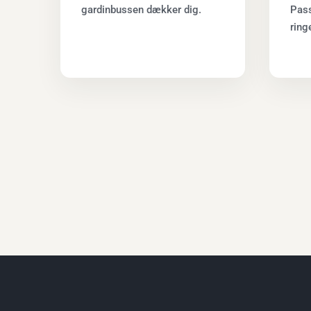
gardinbussen dækker dig.
Pass
ring