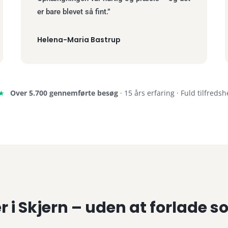
er bare blevet så fint.”
Helena-Maria Bastrup
★
Over 5.700 gennemførte besøg
· 15 års erfaring · Fuld tilfreds
 i Skjern – uden at forlade s