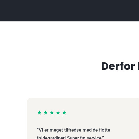
Derfor
★★★★★
“Vi er meget tilfredse med de flotte
foldegardiner! Super fin service.”