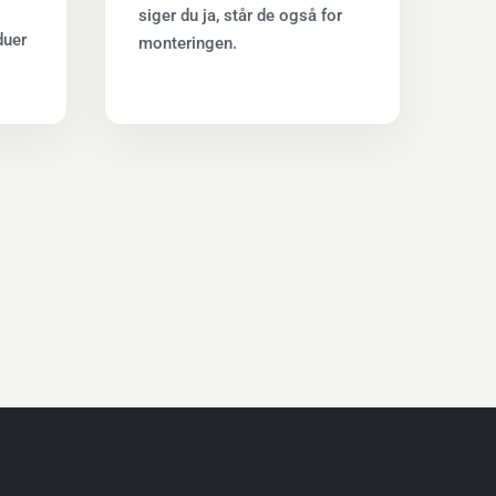
siger du ja, står de også for
duer
monteringen.