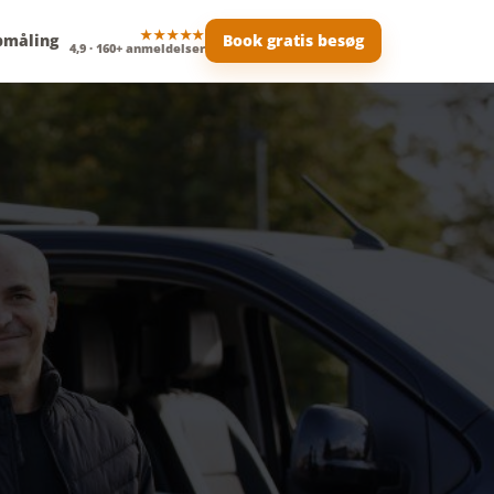
★★★★★
pmåling
Book gratis besøg
4,9 · 160+ anmeldelser